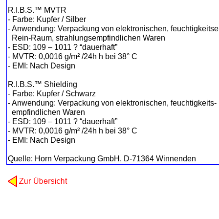
R.I.B.S.™ MVTR
- Farbe: Kupfer / Silber
- Anwendung: Verpackung von elektronischen, feuchtigkeits
Rein-Raum, strahlungsempfindlichen Waren
- ESD: 109 – 1011 ? “dauerhaft”
- MVTR: 0,0016 g/m² /24h h bei 38° C
- EMI: Nach Design
R.I.B.S.™ Shielding
- Farbe: Kupfer / Schwarz
- Anwendung: Verpackung von elektronischen, feuchtigkeits- 
empfindlichen Waren
- ESD: 109 – 1011 ? “dauerhaft”
- MVTR: 0,0016 g/m² /24h h bei 38° C
- EMI: Nach Design
Quelle: Horn Verpackung GmbH, D-71364 Winnenden