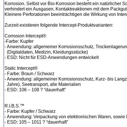
Korrosion. Selbst vor Bio-Korrosion besteht ein natürlicher S
verhindert ein Ausgasen. Kontaktreaktionen mit dem Packgu
Kleinere Perforationen beeinträchtigen die Wirkung von Inte
Zurzeit existieren folgende Intercept-Produktvarianten:
Corrosion Intercept®
-Farbe: Kupfer
- Anwendung: allgemeiner Korrosionsschutz, Trockenlagerun
(Digitaldaten, Medizin, Kleidungsstücke)
- ESD: Nicht für ESD-Anwendungen entwickelt
Static Intercept®
- Farbe: Braun / Schwarz
- Anwendung: allgemeiner Korrosionsschutz, Kurz- bis Langz
Jahre), Seetransport, alle Materialien
- ESD: 106 – 108 ? “dauerhaft”
R.I.B.S.™
- Farbe: Kupfer / Schwarz
- Anwendung: Verpackung von elektronischen Waren, sowie 
- ESD: 105 – 1011 ? “dauerhaft”