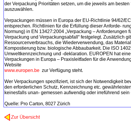
der Verpackung Prioritäten setzen, um die jeweils am besten
auszuwählen.
Verpackungen müssen in Europa der EU-Richtlinie 94/62/EC 
entsprechen. Richtlinien für die Erfüllung dieser Anforde- r
Normung) in EN 13427:2004 „Verpackung – Anforderungen f
Verpackung und Verpackungsabfall“ festgelegt. Zusätzlich gi
Ressourcenverbrauchs, die Wiederverwendung, das Material
Kompostierung bzw. biologische Abbaubarkeit. Die ISO 14021:
Umweltkennzeichnung und -deklaration. EUROPEN hat einen
Verpackungen in Europa – Praxisleitfaden für die Anwendu
Website
www.europen.be
zur Verfügung steht.
Wer Verpackungen spezifiziert, ist sich der Notwendigkeit be
den erforderlichen Schutz, Kennzeichnung etc. gewährleisten
keinesfalls unan- gemessen aufwendig oder irreführend sein 
Quelle: Pro Carton, 8027 Zürich