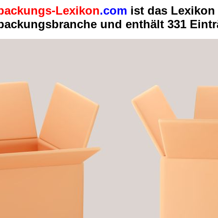
packungs-Lexikon
.com
ist das Lexikon 
packungsbranche und enthält 331 Eint