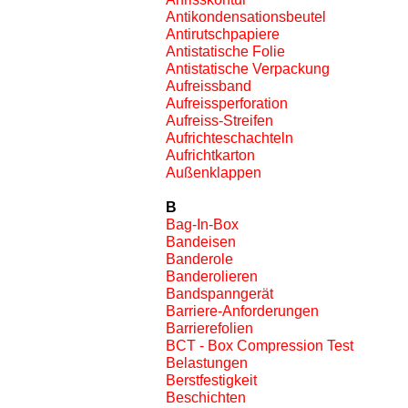
Antikondensationsbeutel
Antirutschpapiere
Antistatische Folie
Antistatische Verpackung
Aufreissband
Aufreissperforation
Aufreiss-Streifen
Aufrichteschachteln
Aufrichtkarton
Außenklappen
B
Bag-In-Box
Bandeisen
Banderole
Banderolieren
Bandspanngerät
Barriere-Anforderungen
Barrierefolien
BCT - Box Compression Test
Belastungen
Berstfestigkeit
Beschichten