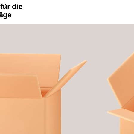
für die
räge