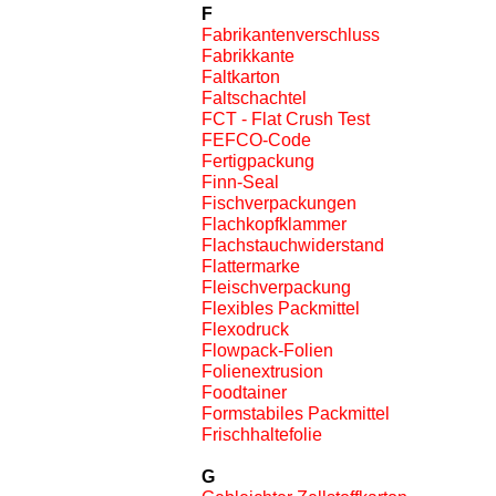
F
Fabrikantenverschluss
Fabrikkante
Faltkarton
Faltschachtel
FCT - Flat Crush Test
FEFCO-Code
Fertigpackung
Finn-Seal
Fischverpackungen
Flachkopfklammer
Flachstauchwiderstand
Flattermarke
Fleischverpackung
Flexibles Packmittel
Flexodruck
Flowpack-Folien
Folienextrusion
Foodtainer
Formstabiles Packmittel
Frischhaltefolie
G